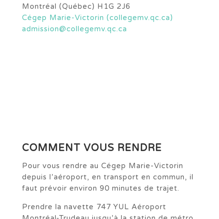
Montréal (Québec) H1G 2J6
Cégep Marie-Victorin (collegemv.qc.ca)
admission@collegemv.qc.ca
COMMENT VOUS RENDRE
Pour vous rendre au Cégep Marie-Victorin
depuis l’aéroport, en transport en commun, il
faut prévoir environ 90 minutes de trajet.
Prendre la navette 747 YUL Aéroport
Montréal-Trudeau jusqu’à la station de métro