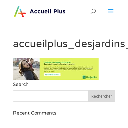
accueilplus_desjardin
Search
Recent Comments