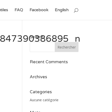
tiles
FAQ
Facebook
English
847390386895_n
Search
Recent Comments
Archives
Categories
Aucune catégorie