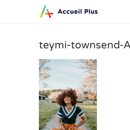
teymi-townsend-