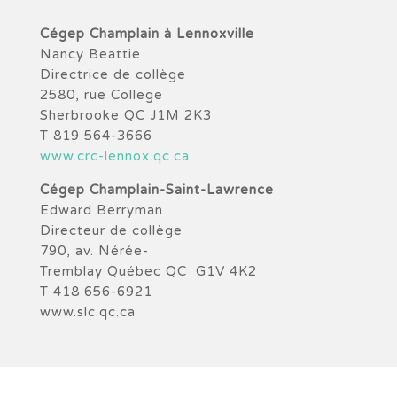
Cégep Champlain à Lennoxville
Nancy Beattie
Directrice de collège
2580, rue College
Sherbrooke QC J1M 2K3
T 819 564-3666
www.crc-lennox.qc.ca
Cégep Champlain-Saint-Lawrence
Edward Berryman
Directeur de collège
790, av. Nérée-
Tremblay Québec QC G1V 4K2
T 418 656-6921
www.slc.qc.ca