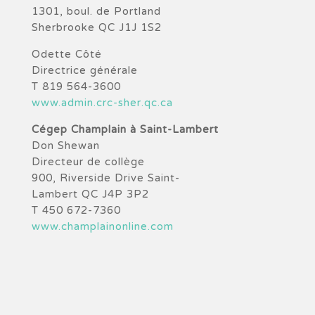
1301, boul. de Portland
Sherbrooke QC J1J 1S2
Odette Côté
Directrice générale
T 819 564-3600
www.admin.crc-sher.qc.ca
Cégep Champlain à Saint-
Lambert
Don Shewan
Directeur de collège
900, Riverside Drive Saint-
Lambert QC J4P 3P2
T 450 672-7360
www.champlainonline.com