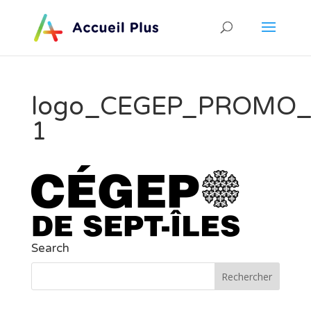
logo_CEGEP_PROMO_
1
Search