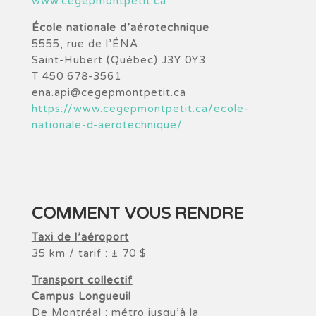
www.cegepmontpetit.ca
École nationale d’aérotechnique
5555, rue de l’ÉNA
Saint-Hubert (Québec) J3Y 0Y3
T 450 678-3561
ena.api@cegepmontpetit.ca
https://www.cegepmontpetit.ca/ecole-
nationale-d-aerotechnique/
COMMENT VOUS RENDRE
Taxi de l’aéroport
35 km / tarif : ± 70 $
Transport collectif
Campus Longueuil
De Montréal : métro jusqu’à la