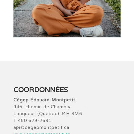
COORDONNÉES
Cégep Édouard-Montpetit
945, chemin de Chambly
Longueuil (Québec) J4H 3M6
T 450 679-2631
api@cegepmontpetit.ca