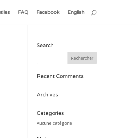
tiles
FAQ
Facebook
English
Search
Recent Comments
Archives
Categories
Aucune catégorie