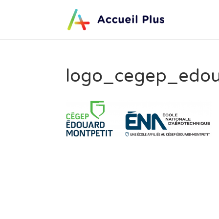
logo_cegep_edou