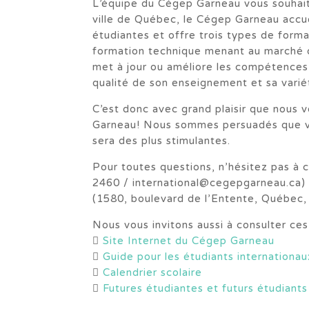
L’équipe du Cégep Garneau vous souhait
ville de Québec, le Cégep Garneau accu
étudiantes et offre trois types de forma
formation technique menant au marché du
met à jour ou améliore les compétences 
qualité de son enseignement et sa variété
C’est donc avec grand plaisir que nous
Garneau! Nous sommes persuadés que v
sera des plus stimulantes.
Pour toutes questions, n’hésitez pas 
2460 / international@cegepgarneau.ca) o
(1580, boulevard de l’Entente, Québec, 
Nous vous invitons aussi à consulter ce

Site Internet du Cégep Garneau

Guide pour les étudiants internationau

Calendrier scolaire

Futures étudiantes et futurs étudiants