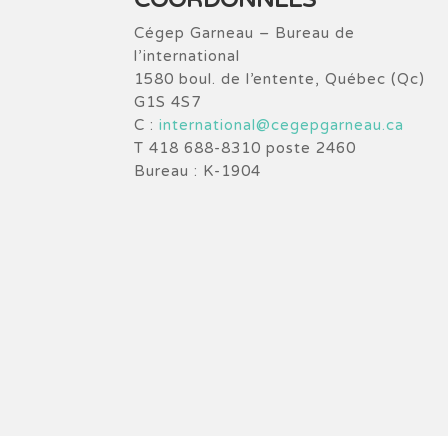
COORDONNÉES
Cégep Garneau – Bureau de
l’international
1580 boul. de l’entente, Québec (Qc)
G1S 4S7
C :
international@cegepgarneau.ca
T 418 688-8310 poste 2460
Bureau : K-1904