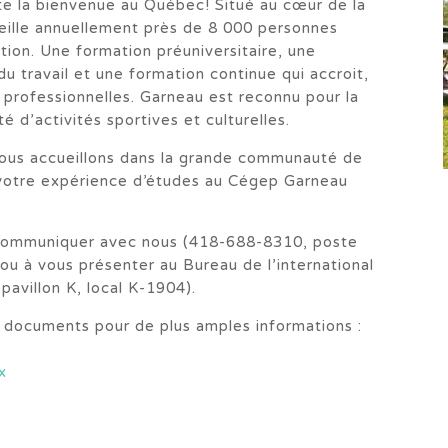
e la bienvenue au Québec! Situé au cœur de la
eille annuellement près de 8 000 personnes
tion. Une formation préuniversitaire, une
 travail et une formation continue qui accroit,
professionnelles. Garneau est reconnu pour la
 d’activités sportives et culturelles.
 vous accueillons dans la grande communauté de
otre expérience d’études au Cégep Garneau
à communiquer avec nous (418-688-8310, poste
u à vous présenter au Bureau de l’international
pavillon K, local K-1904).
s documents pour de plus amples informations :
x