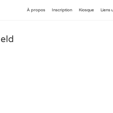
À propos
Inscription
Kiosque
Liens u
ield