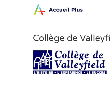
Collège de Valleyf