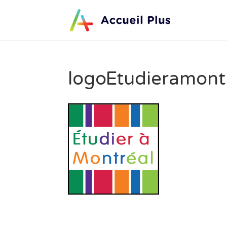
logoEtudieramont