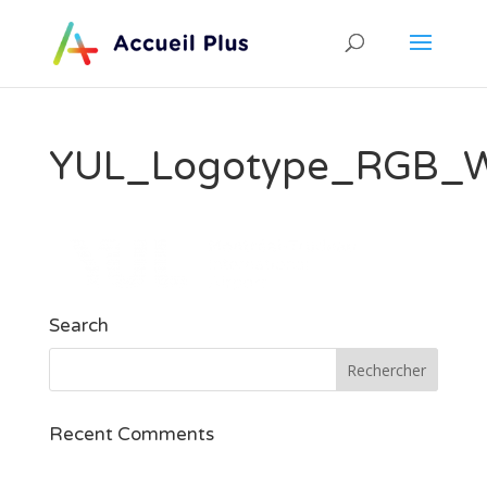
YUL_Logotype_RGB_Wh
Search
Recent Comments