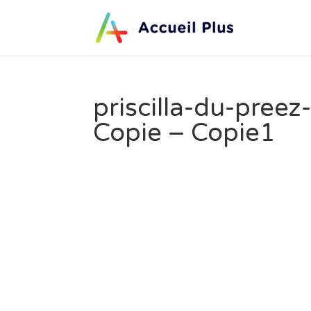
priscilla-du-pre
Copie – Copie1